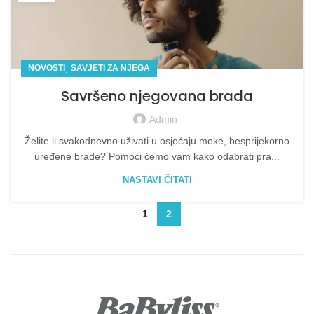
,
NOVOSTI
SAVJETI ZA NJEGA
Savršeno njegovana brada
Admin
Želite li svakodnevno uživati ​​u osjećaju meke, besprijekorno
uređene brade? Pomoći ćemo vam kako odabrati pra...
NASTAVI ČITATI
1
2