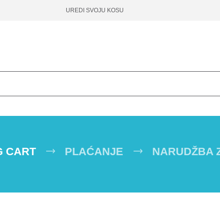
UREDI SVOJU KOSU
G CART
PLAĆANJE
NARUDŽBA 