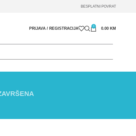
BESPLATNI POVRAT
0
PRIJAVA / REGISTRACIJA
0.00
KM
ZAVRŠENA