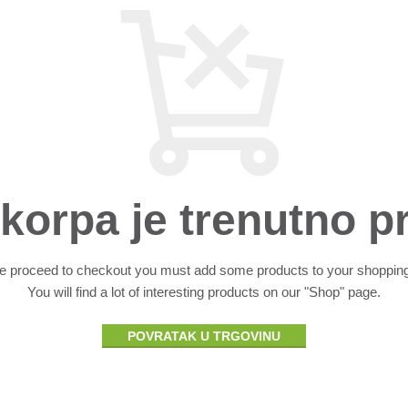
korpa je trenutno p
e proceed to checkout you must add some products to your shopping
You will find a lot of interesting products on our "Shop" page.
POVRATAK U TRGOVINU