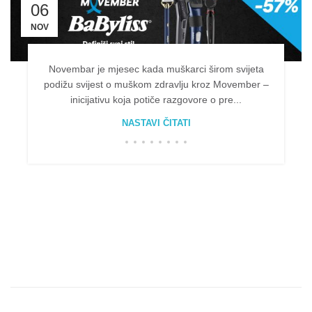
06
NOV
Novembar je mjesec kada muškarci širom svijeta
podižu svijest o muškom zdravlju kroz Movember –
inicijativu koja potiče razgovore o pre...
NASTAVI ČITATI