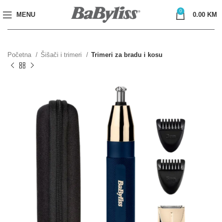
0
MENU
0.00
KM
Početna
Šišači i trimeri
Trimeri za bradu i kosu