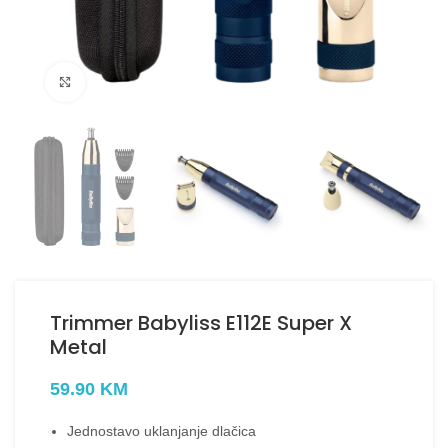
Kliknite za uvećanje
Trimmer Babyliss E112E Super X
Metal
59.90
KM
Jednostavo uklanjanje dlačica