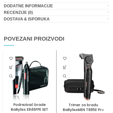
DODATNE INFORMACIJE
RECENZIJE (0)
DOSTAVA & ISPORUKA
POVEZANI PROIZVODI
Podrezivač brade
Trimer za bradu
BaByliss E846FPE SET
BaBylissMEN T885E Pro