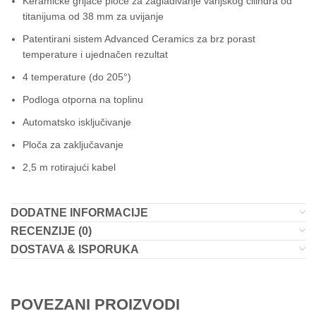
Keramičke grijaće ploče za zaglađivanje vanjskog cilindra od
titanijuma od 38 mm za uvijanje
Patentirani sistem Advanced Ceramics za brz porast
temperature i ujednačen rezultat
4 temperature (do 205°)
Podloga otporna na toplinu
Automatsko isključivanje
Ploča za zaključavanje
2,5 m rotirajući kabel
DODATNE INFORMACIJE
RECENZIJE (0)
DOSTAVA & ISPORUKA
POVEZANI PROIZVODI