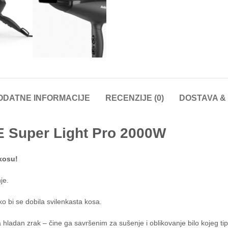
ODATNE INFORMACIJE
RECENZIJE (0)
DOSTAVA &
E Super Light Pro 2000W
kosu!
je.
ko bi se dobila svilenkasta kosa.
za hladan zrak – čine ga savršenim za sušenje i oblikovanje bilo kojeg ti