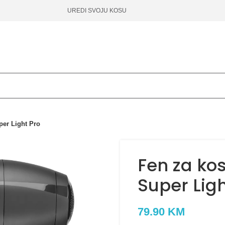
UREDI SVOJU KOSU
per Light Pro
Fen za ko
Super Ligh
79.90
KM