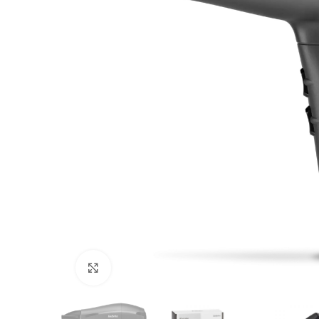
Kliknite za uvećanje