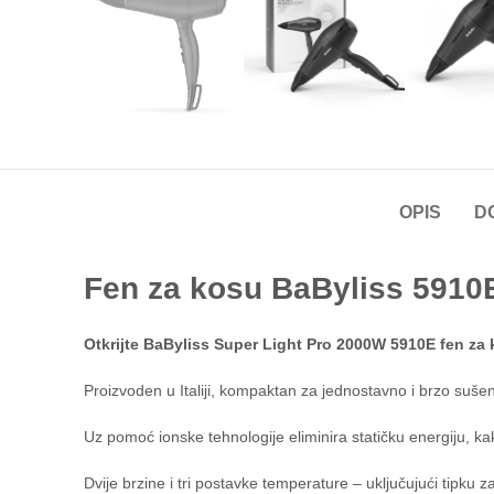
OPIS
D
Fen za kosu BaByliss 5910
Otkrijte BaByliss Super Light Pro 2000W 5910E fen za 
Proizvoden u Italiji, kompaktan za jednostavno i brzo sušen
Uz pomoć ionske tehnologije eliminira statičku energiju, ka
Dvije brzine i tri postavke temperature – uključujući tipku 