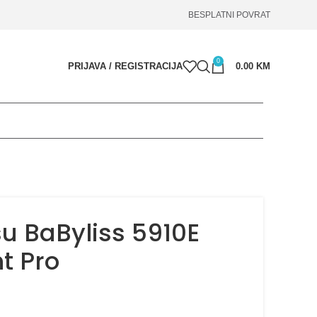
BESPLATNI POVRAT
0
PRIJAVA / REGISTRACIJA
0.00
KM
su BaByliss 5910E
t Pro